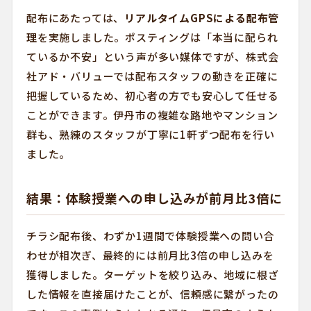
配布にあたっては、
リアルタイムGPSによる配布管
理
を実施しました。ポスティングは「本当に配られ
ているか不安」という声が多い媒体ですが、株式会
社アド・バリューでは配布スタッフの動きを正確に
把握しているため、初心者の方でも安心して任せる
ことができます。伊丹市の複雑な路地やマンション
群も、熟練のスタッフが丁寧に1軒ずつ配布を行い
ました。
結果：体験授業への申し込みが前月比3倍に
チラシ配布後、わずか1週間で体験授業への問い合
わせが相次ぎ、最終的には前月比3倍の申し込みを
獲得しました。ターゲットを絞り込み、地域に根ざ
した情報を直接届けたことが、信頼感に繋がったの