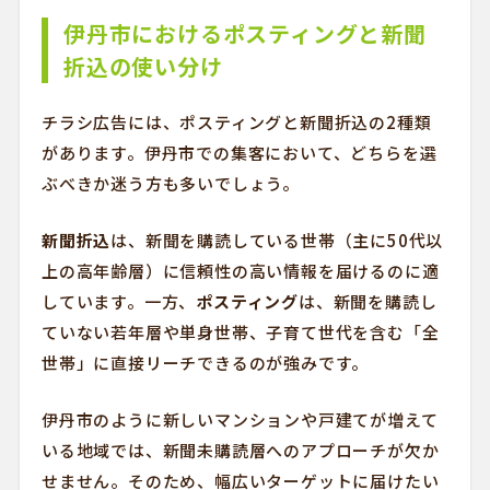
伊丹市におけるポスティングと新聞
折込の使い分け
チラシ広告には、ポスティングと新聞折込の2種類
があります。伊丹市での集客において、どちらを選
ぶべきか迷う方も多いでしょう。
新聞折込
は、新聞を購読している世帯（主に50代以
上の高年齢層）に信頼性の高い情報を届けるのに適
しています。一方、
ポスティング
は、新聞を購読し
ていない若年層や単身世帯、子育て世代を含む「全
世帯」に直接リーチできるのが強みです。
伊丹市のように新しいマンションや戸建てが増えて
いる地域では、新聞未購読層へのアプローチが欠か
せません。そのため、幅広いターゲットに届けたい