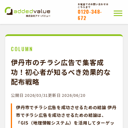
お電話でのお問い合わせは
こちらまで
0120-348-
672
ホーム
ポスティングについて
会社概要
拠点一覧
WEB注文以外のお客様
COLUMN
伊丹市のチラシ広告で集客成
お問い合わせ
功！初心者が知るべき効果的な
かんたんWEB注文
配布戦略
公開日 2026/03/31
更新日 2026/06/20
伊丹市でチラシ広告を成功させるための結論 伊丹
市でチラシ広告を成功させるための結論は、
「GIS（地理情報システム）を活用してターゲッ