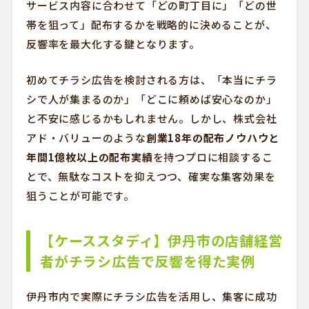
サービス内容に合わせて「どの町丁目に」「どの世
帯を狙って」配布するかを戦略的に決めることが、
反響率を最大化する鍵となります。
初めてチラシ広告を検討される方は、「本当にチラ
シで人が集まるのか」「どこに頼めば安心なのか」
と不安に感じるかもしれません。しかし、株式会社
アド・バリューのような
創業18年の配布ノウハウと
年間1億枚以上の配布実績
を持つプロに相談するこ
とで、無駄なコストを抑えつつ、確実な集客効果を
狙うことが可能です。
【ケーススタディ】伊丹市の店舗経営
者がチラシ広告で反響を得た実例
伊丹市内で実際にチラシ広告を活用し、集客に成功