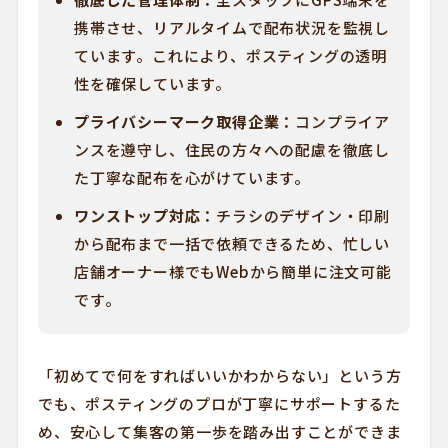
携帯させ、リアルタイムで配布状況を監視し
ています。これにより、ポスティングの透明
性を確保しています。
プライバシーマーク取得企業：
コンプライア
ンスを遵守し、住民の方々への配慮を徹底し
た丁寧な配布を心がけています。
ワンストップ対応：
チラシのデザイン・印刷
から配布まで一括で依頼できるため、忙しい
店舗オーナー様でもWebから簡単に注文可能
です。
「初めてで何をすればいいかわからない」という方
でも、ポスティングのプロが丁寧にサポートするた
め、安心して集客の第一歩を踏み出すことができま