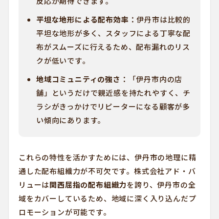
反応が期待できます。
平坦な地形による配布効率：
伊丹市は比較的
平坦な地形が多く、スタッフによる丁寧な配
布がスムーズに行えるため、配布漏れのリス
クが低いです。
地域コミュニティの強さ：
「伊丹市内の店
舗」というだけで親近感を持たれやすく、チ
ラシがきっかけでリピーターになる顧客が多
い傾向にあります。
これらの特性を活かすためには、伊丹市の地理に精
通した配布組織力が不可欠です。株式会社アド・バ
リューは
関西屈指の配布組織力
を誇り、伊丹市の全
域をカバーしているため、地域に深く入り込んだプ
ロモーションが可能です。