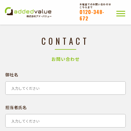
お電話でのお問い合わせは
こちらまで
0120-348-
672
CONTACT
ホーム
ポスティングについて
会社概要
拠点一覧
WEB注文以外のお客様
お問い合わせ
お問い合わせ
御社名
かんたんWEB注文
担当者氏名