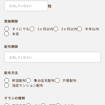
実施期間
すぐにでも
1ヶ月以内
3ヶ月以内
半年以内
未定
配布期間
配布方法
軒並配布
集合住宅配布
戸建配布
指定マンション配布
チラシの種類