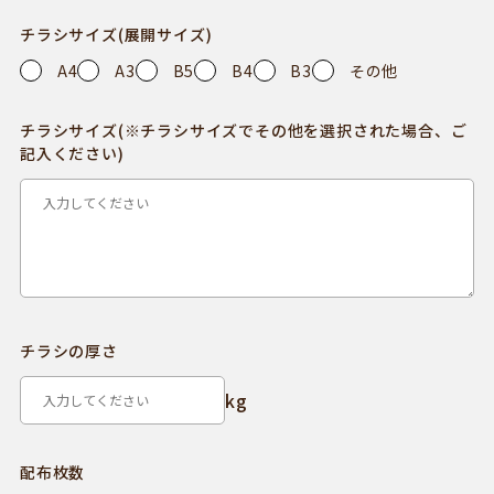
チラシサイズ(展開サイズ)
A4
A3
B5
B4
B3
その他
チラシサイズ(※チラシサイズでその他を選択された場合、ご
記入ください)
チラシの厚さ
配布枚数