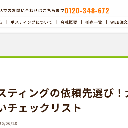
0120-348-672
話でのお問い合わせはこちらまで
ム
ポスティングについて
会社概要
拠点一覧
WEB注
ポスティングについて
会社概要
拠点一覧
WEB注文以
スティングの依頼先選び！
いチェックリスト
6/06/20