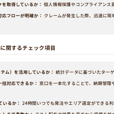
クを取得しているか：
個人情報保護やコンプライアンス
対応フローが明確か：
クレームが発生した際、迅速に現
値に関するチェック項目
ステム）を活用しているか：
統計データに基づいたター
一括対応できるか：
窓口を一本化することで、納期管理
ているか：
24時間いつでも発注やエリア選定ができる