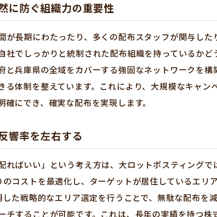
然に防ぐ組織力の重要性
間が長期にわたったり、多くの配布スタッフが関与した
自社でしっかりと統制された配布組織を持っているかど
府と兵庫県の全域をカバーする強固なネットワークを構
きる体制を整えています。これにより、大規模なキャン
明確にでき、確実な配布を実現します。
反響率を左右する
配ればいい」という考え方は、大ロットポスティングで
りのコストを最適化し、ターゲットが居住しているエリ
活用した戦略的なエリア選定を行うことで、無駄な配布を
ーチすることが可能です。これは、長年の実績を持つ株