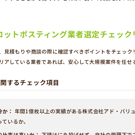
ロットポスティング業者選定チェック
、見積もりや商談の際に確認すべきポイントをチェック
リアしている業者であれば、安心して大規模案件を任せ
に関するチェック項目
分か：
年間1億枚以上の実績がある株式会社アド・バリ
っているか。
の比率は高いか：
下請けに丸投げせず、自社の管理下で