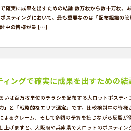
で確実に成果を出すための結論 数万枚から数十万枚、
トポスティングにおいて、最も重要なのは「配布組織の管
討中の皆様が最 […]
ティングで確実に成果を出すための結
るいは百万枚単位のチラシを配布する大ロットポスティ
力」と「戦略的なエリア選定」
です。比較検討中の皆様
によるクレーム、そして多額の予算を投じながら反響が
し上げますと、大阪府や兵庫県で大ロットのポスティン