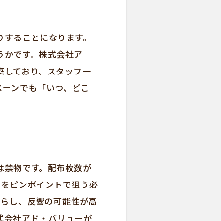
りすることになります。
うかです。株式会社ア
築しており、スタッフ一
ペーンでも「いつ、どこ
は禁物です。配布枚数が
アをピンポイントで狙う必
減らし、反響の可能性が高
式会社アド・バリューが