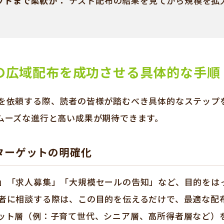
ットまで柔軟か：
テスト配布の結果を見てから規模を拡
の広域配布を成功させる具体的な手順
を依頼する際、読者の皆様が踏むべき具体的なステップ
ムーズな進行と高い成果が期待できます。
ターゲットの明確化
」「求人募集」「大規模セールの告知」など、目的をは
者に相談する際は、この目的を伝えるだけで、最適な配
ット層（例：子育て世代、シニア層、高所得者層など）を