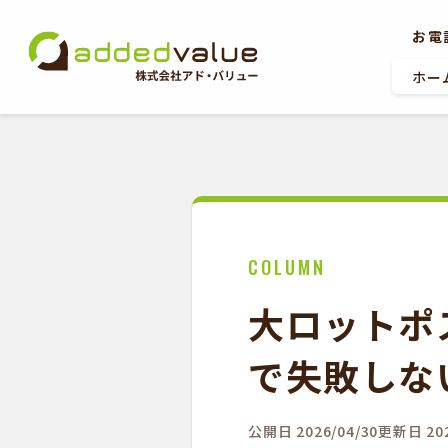
お電
ホー
ホーム
COLUMN
お問い合わせ
大ロットポ
で失敗しな
公開日 2026/04/30
更新日 202