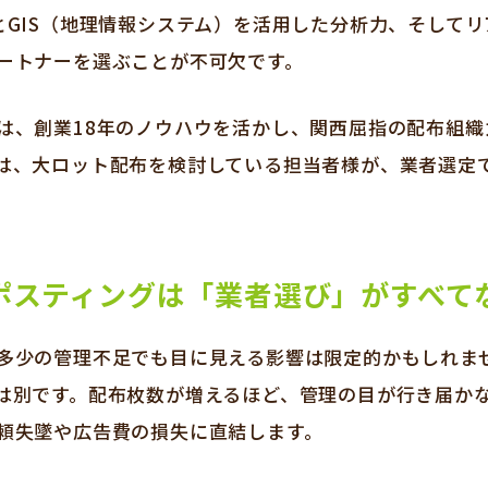
とGIS（地理情報システム）を活用した分析力、そしてリ
ートナーを選ぶことが不可欠です。
は、創業18年のノウハウを活かし、関西屈指の配布組織
は、大ロット配布を検討している担当者様が、業者選定
ポスティングは「業者選び」がすべて
多少の管理不足でも目に見える影響は限定的かもしれま
は別です。配布枚数が増えるほど、管理の目が行き届か
頼失墜や広告費の損失に直結します。