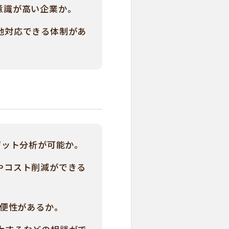
意識が高い企業か。
地対応できる体制があ
ゲット分析が可能か。
やコスト削減ができる
利便性があるか。