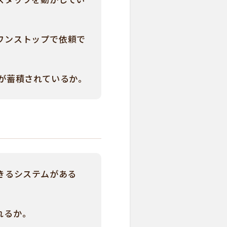
ワンストップで依頼で
が蓄積されているか。
きるシステムがある
れるか。