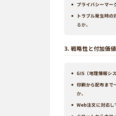
プライバシーマー
トラブル発生時の
るか。
3. 戦略性と付加価
GIS（地理情報シ
印刷から配布まで
か。
Web注文に対応し