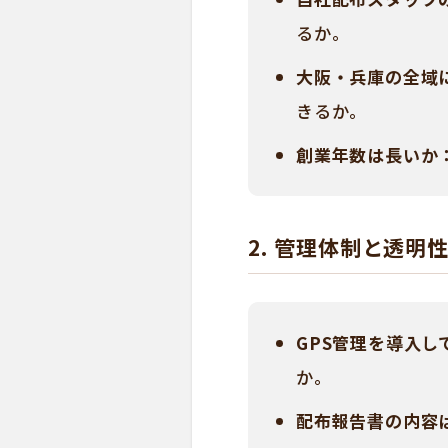
るか。
大阪・兵庫の全域
きるか。
創業年数は長いか
2. 管理体制と透明
GPS管理を導入し
か。
配布報告書の内容