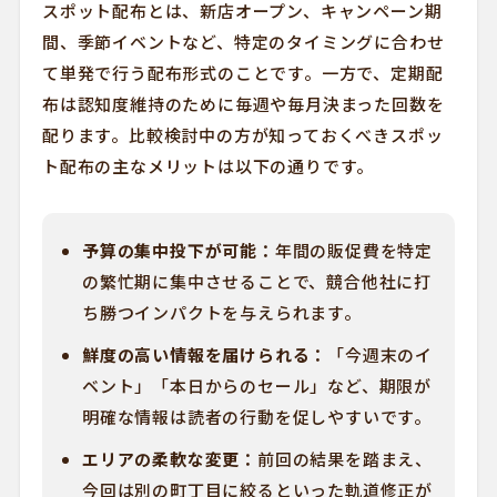
スポット配布とは、新店オープン、キャンペーン期
間、季節イベントなど、特定のタイミングに合わせ
て単発で行う配布形式のことです。一方で、定期配
布は認知度維持のために毎週や毎月決まった回数を
配ります。比較検討中の方が知っておくべきスポッ
ト配布の主なメリットは以下の通りです。
予算の集中投下が可能：
年間の販促費を特定
の繁忙期に集中させることで、競合他社に打
ち勝つインパクトを与えられます。
鮮度の高い情報を届けられる：
「今週末のイ
ベント」「本日からのセール」など、期限が
明確な情報は読者の行動を促しやすいです。
エリアの柔軟な変更：
前回の結果を踏まえ、
今回は別の町丁目に絞るといった軌道修正が