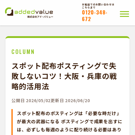
お電話でのお問い合わせは
こちらまで
0120-348-
672
ホーム
ポスティングについて
会社概要
拠点一覧
WEB注文以外のお客様
COLUMN
スポット配布ポスティングで失
お問い合わせ
敗しないコツ！大阪・兵庫の戦
かんたんWEB注文
略的活用法
公開日 2026/05/02
更新日 2026/06/20
スポット配布のポスティングは「必要な時だけ」
が最大の武器になる ポスティングで成果を出すに
は、必ずしも毎週のように配り続ける必要はあり