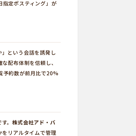
日指定ポスティング」が
か」という会話を誘発し
確な配布体制を信頼し、
予約数が前月比で20%
です。
株式会社アド・バ
かをリアルタイムで管理