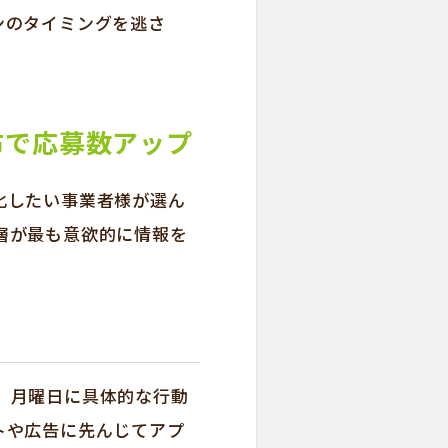
ンのタイミングを逃さ
布で応募数アップ
化したい事業者様が選ん
層が最も意欲的に情報を
、月曜日に具体的な行動
トや広告に先んじてアプ