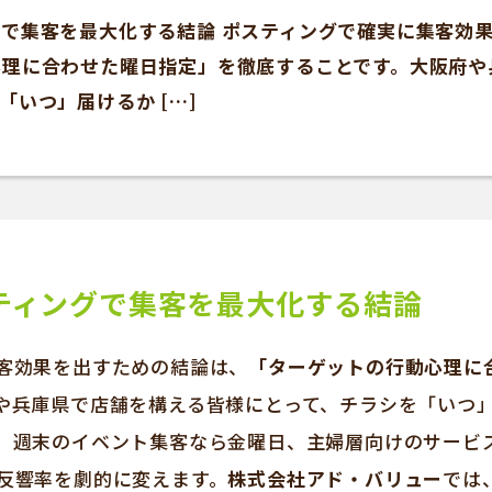
で集客を最大化する結論 ポスティングで確実に集客効
心理に合わせた曜日指定」を徹底することです。大阪府や
「いつ」届けるか […]
ティングで集客を最大化する結論
客効果を出すための結論は、
「ターゲットの行動心理に
や兵庫県で店舗を構える皆様にとって、チラシを「いつ
、週末のイベント集客なら金曜日、主婦層向けのサービ
反響率を劇的に変えます。
株式会社アド・バリュー
では