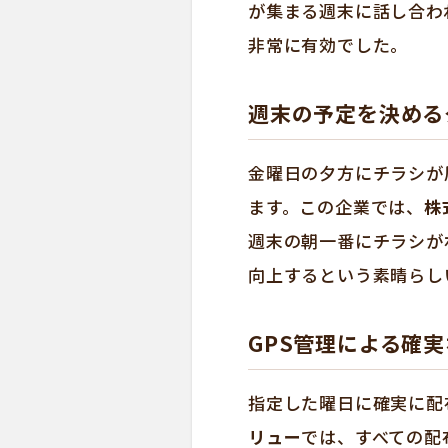
が集まる週末に話し合わ
非常に有効でした。
週末の予定を決める
金曜日の夕方にチラシが
ます。この企業では、
株
週末の朝一番にチラシが
向上するという素晴らし
GPS管理による確
指定した曜日に確実に配
リュー
では、すべての配