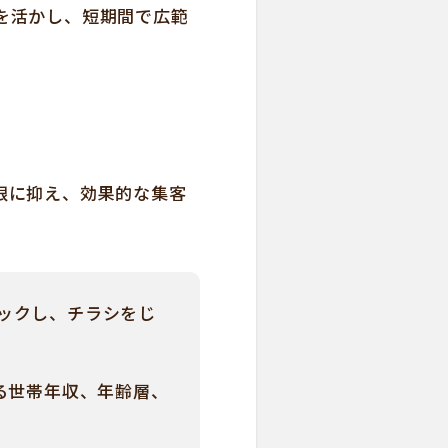
を活かし、短期間で広範
限に抑え、効果的な集客
ックし、チラシをじ
る世帯年収、年齢層、