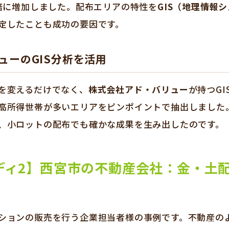
5倍に増加しました。配布エリアの特性を
GIS（地理情報
定したことも成功の要因です。
ューのGIS分析を活用
を変えるだけでなく、
株式会社アド・バリュー
が持つG
高所得世帯が多いエリアをピンポイントで抽出しました
、小ロットの配布でも確かな成果を生み出したのです。
ディ2】西宮市の不動産会社：金・土
ションの販売を行う企業担当者様の事例です。不動産の