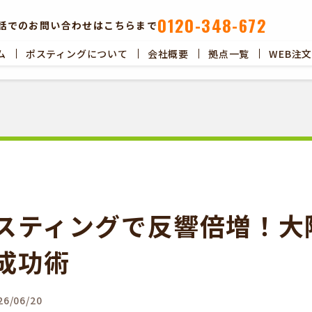
0120-348-672
話でのお問い合わせはこちらまで
ム
ポスティングについて
会社概要
拠点一覧
WEB注
ポスティングについて
会社概要
拠点一覧
WEB注文以
スティングで反響倍増！大
成功術
6/06/20