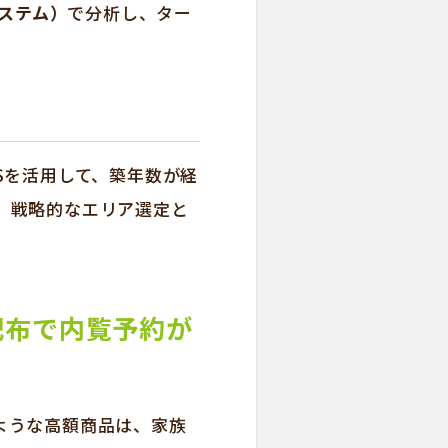
システム）
で分析し、ター
ISを活用して、築年数が経
。戦略的なエリア選定と
配布で内覧予約が
ような高額商品は、家族