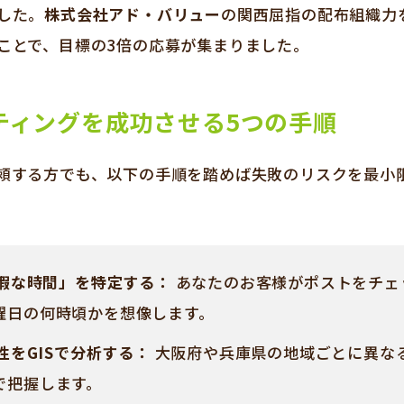
した。
株式会社アド・バリュー
の関西屈指の配布組織力
ことで、目標の3倍の応募が集まりました。
ティングを成功させる5つの手順
頼する方でも、以下の手順を踏めば失敗のリスクを最小
「暇な時間」を特定する：
あなたのお客様がポストをチェ
曜日の何時頃かを想像します。
性をGISで分析する：
大阪府や兵庫県の地域ごとに異な
で把握します。