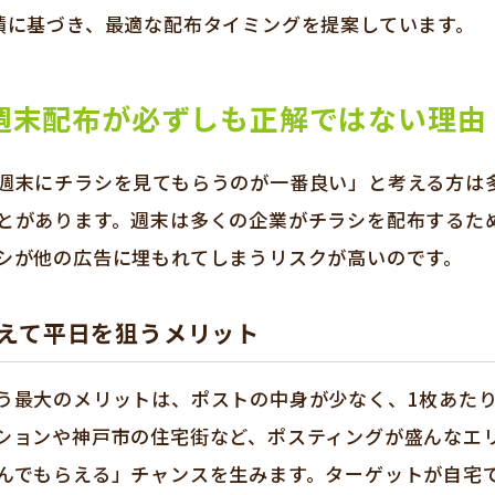
績に基づき、最適な配布タイミングを提案しています。
週末配布が必ずしも正解ではない理由
週末にチラシを見てもらうのが一番良い」と考える方は
とがあります。週末は多くの企業がチラシを配布するた
シが他の広告に埋もれてしまうリスクが高いのです。
えて平日を狙うメリット
う最大のメリットは、ポストの中身が少なく、1枚あた
ションや神戸市の住宅街など、ポスティングが盛んなエ
んでもらえる」チャンスを生みます。ターゲットが自宅