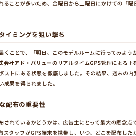
れることが多いため、金曜日から土曜日にかけての「曜
タイミングを狙い撃ち
届くことで、「明日、このモデルルームに行ってみよう
式会社アド・バリュー
のリアルタイムGPS管理による正
ポストにある状態を徹底しました。その結果、週末の内覧
い成果を得られました。
実な配布の重要性
布されているかどうかは、広告主にとって最大の懸念点
布スタッフがGPS端末を携帯し、いつ、どこを配布した