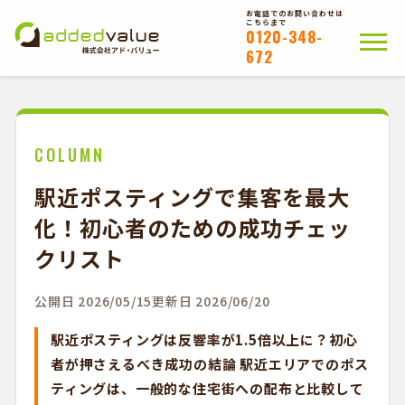
お電話でのお問い合わせは
こちらまで
0120-348-
672
ホーム
ポスティングについて
会社概要
拠点一覧
WEB注文以外のお客様
COLUMN
駅近ポスティングで集客を最大
お問い合わせ
化！初心者のための成功チェッ
かんたんWEB注文
クリスト
公開日 2026/05/15
更新日 2026/06/20
駅近ポスティングは反響率が1.5倍以上に？初心
者が押さえるべき成功の結論 駅近エリアでのポス
ティングは、一般的な住宅街への配布と比較して