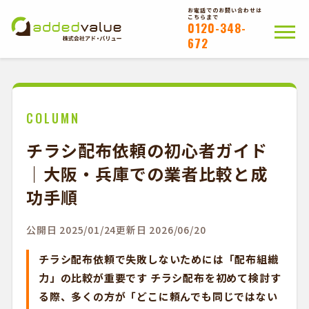
お電話でのお問い合わせは
こちらまで
0120-348-
672
ホーム
ポスティングについて
会社概要
拠点一覧
WEB注文以外のお客様
COLUMN
チラシ配布依頼の初心者ガイド
お問い合わせ
｜大阪・兵庫での業者比較と成
かんたんWEB注文
功手順
公開日 2025/01/24
更新日 2026/06/20
チラシ配布依頼で失敗しないためには「配布組織
力」の比較が重要です チラシ配布を初めて検討す
る際、多くの方が「どこに頼んでも同じではない