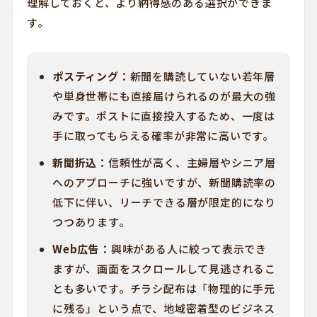
理解しておくと、より納得感のある選択ができま
す。
ポスティング：
新聞を購読していない若年層
や単身世帯にも直接届けられるのが最大の強
みです。ポストに直接投入するため、一度は
手に取ってもらえる確率が非常に高いです。
新聞折込：
信頼性が高く、主婦層やシニア層
へのアプローチに強いですが、新聞購読率の
低下に伴い、リーチできる層が限定的になり
つつあります。
Web広告：
興味がある人に絞って表示でき
ますが、画面をスクロールして見逃されるこ
とも多いです。チラシ配布は「物理的に手元
に残る」という点で、地域密着型のビジネス