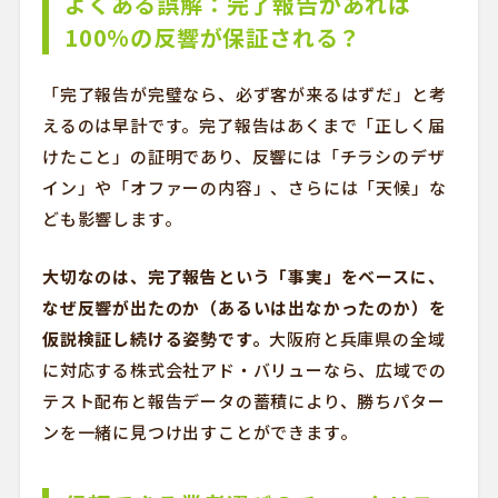
よくある誤解：完了報告があれば
100%の反響が保証される？
「完了報告が完璧なら、必ず客が来るはずだ」と考
えるのは早計です。完了報告はあくまで「正しく届
けたこと」の証明であり、反響には「チラシのデザ
イン」や「オファーの内容」、さらには「天候」な
ども影響します。
大切なのは、完了報告という「事実」をベースに、
なぜ反響が出たのか（あるいは出なかったのか）を
仮説検証し続ける姿勢です。
大阪府と兵庫県の全域
に対応する株式会社アド・バリューなら、広域での
テスト配布と報告データの蓄積により、勝ちパター
ンを一緒に見つけ出すことができます。