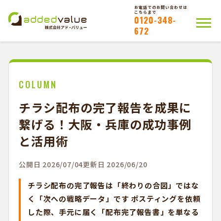
お電話でのお問い合わせは
こちらまで
0120-348-
672
ホーム
ポスティングについて
会社概要
拠点一覧
WEB注文以外のお客様
COLUMN
チラシ配布の完了報告を成果に
お問い合わせ
繋げる！大阪・兵庫の成功事例
かんたんWEB注文
と活用術
公開日 2026/07/04
更新日 2026/06/20
チラシ配布の完了報告は「終わりの合図」ではな
く「次への戦略データ」です ポスティングを依頼
した際、手元に届く「配布完了報告書」を単なる