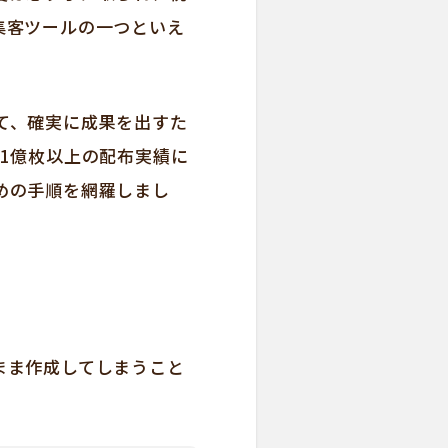
集客ツールの一つといえ
て、確実に成果を出すた
1億枚以上の配布実績に
めの手順を網羅しまし
まま作成してしまうこと