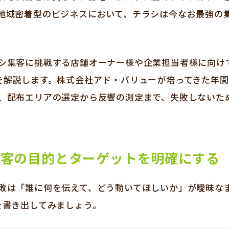
地域密着型のビジネスにおいて、チラシは今なお最強の
シ集客に挑戦する店舗オーナー様や企業担当者様に向け
を解説します。株式会社アド・バリューが培ってきた年間
、配布エリアの選定から反響の測定まで、失敗しないた
集客の目的とターゲットを明確にする
敗は「誰に何を伝えて、どう動いてほしいか」が曖昧な
を書き出してみましょう。