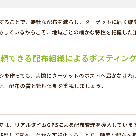
することで、無駄な配布を減らし、ターゲットに届く確
応しているからこそ、地域ごとの細かな特性を把握した
信頼できる配布組織によるポスティン
シを作っても、実際にターゲットのポストへ届かなけれ
は、配布の質と管理体制を重視しましょう。
では、
リアルタイムGPSによる配布管理
を導入していま
移動して配布したかを可視化することで、確実な配布を