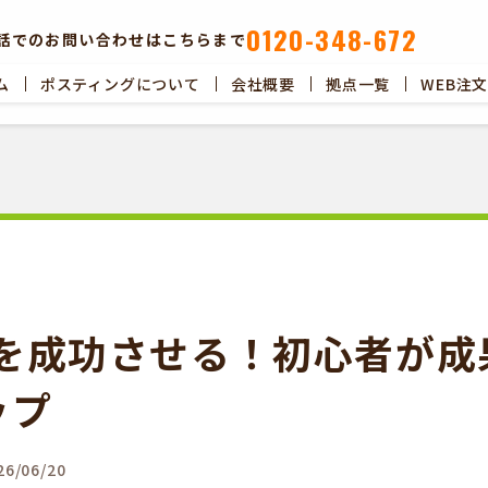
0120-348-672
話でのお問い合わせはこちらまで
ム
ポスティングについて
会社概要
拠点一覧
WEB注
ポスティングについて
会社概要
拠点一覧
WEB注文以
を成功させる！初心者が成
ップ
6/06/20