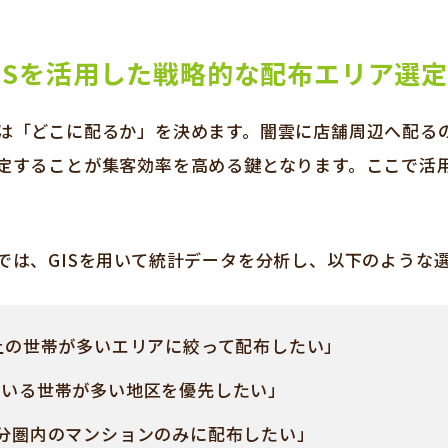
ISを活用した戦略的な配布エリア選定
は「どこに配るか」を決めます。闇雲に店舗周辺へ配る
定することが集客効率を高める鍵となります。ここで活
では、GISを用いて統計データを分析し、以下のような
以上の世帯が多いエリアに絞って配布したい」
がいる世帯が多い地区を優先したい」
0分圏内のマンションのみに配布したい」