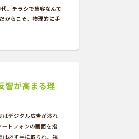
時代、チラシで集客なんて
だからこそ、物理的に手
反響が高まる理
実はデジタル広告が溢れ
マートフォンの画面を指
度は必ず手に取られ、視