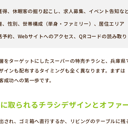
獲得、休眠客の掘り起こし、求人募集、イベント告知な
層、性別、世帯構成（単身・ファミリー）、居住エリア
話予約、Webサイトへのアクセス、QRコードの読み取り
層をターゲットにしたスーパーの特売チラシと、兵庫県
ザインも配布するタイミングも全く異なります。まずは
客成功への第一歩です。
手に取られるチラシデザインとオファ
出され、ゴミ箱へ直行するか、リビングのテーブルに残