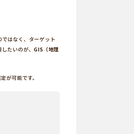
のではなく、ターゲット
用したいのが、
GIS（地理
選定が可能です。