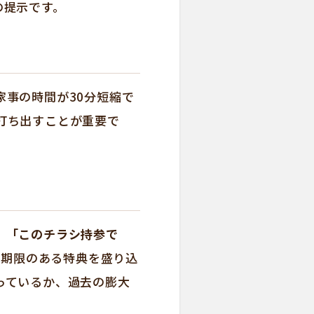
の提示です。
事の時間が30分短縮で
打ち出すことが重要で
。
「このチラシ持参で
で期限のある特典を盛り込
っているか、過去の膨大