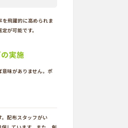
率を飛躍的に高められま
選定が可能です。
グの実施
ば意味がありません。ポ
す。配布スタッフがい
担保しています。また、創