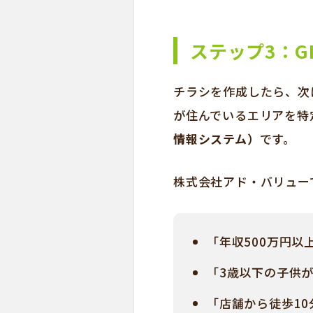
ステップ3：G
チラシを作成したら、次
が住んでいるエリアを特
情報システム）
です。
株式会社アド・バリュー
「年収500万円
「3歳以下の子供
「店舗から徒歩1