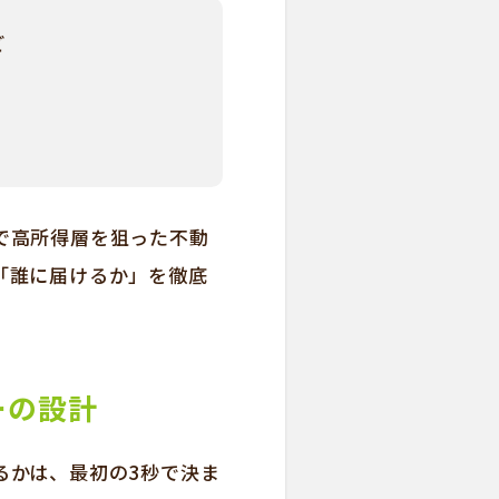
ど
で高所得層を狙った不動
「誰に届けるか」を徹底
ーの設計
るかは、最初の3秒で決ま