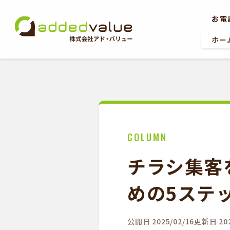
お電
ホー
ホーム
COLUMN
お問い合わせ
チラシ集客
めの5ステ
公開日 2025/02/16
更新日 202