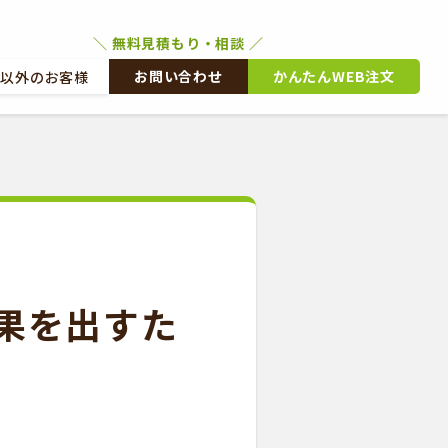
お問い合わせ
かんたんWEB注文
文以外のお客様
外のお客様
かんたんWEB注文
果を出すた