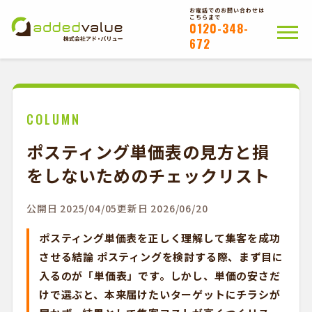
お電話でのお問い合わせは
こちらまで
0120-348-
672
ホーム
ポスティングについて
会社概要
拠点一覧
WEB注文以外のお客様
COLUMN
ポスティング単価表の見方と損
お問い合わせ
をしないためのチェックリスト
かんたんWEB注文
公開日 2025/04/05
更新日 2026/06/20
ポスティング単価表を正しく理解して集客を成功
させる結論 ポスティングを検討する際、まず目に
入るのが「単価表」です。しかし、単価の安さだ
けで選ぶと、本来届けたいターゲットにチラシが