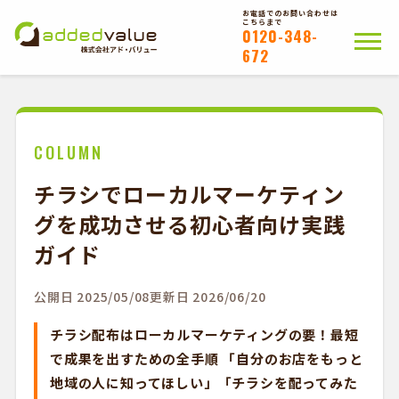
お電話でのお問い合わせは
こちらまで
0120-348-
672
ホーム
ポスティングについて
会社概要
拠点一覧
WEB注文以外のお客様
COLUMN
チラシでローカルマーケティン
お問い合わせ
グを成功させる初心者向け実践
かんたんWEB注文
ガイド
公開日 2025/05/08
更新日 2026/06/20
チラシ配布はローカルマーケティングの要！最短
で成果を出すための全手順 「自分のお店をもっと
地域の人に知ってほしい」「チラシを配ってみた