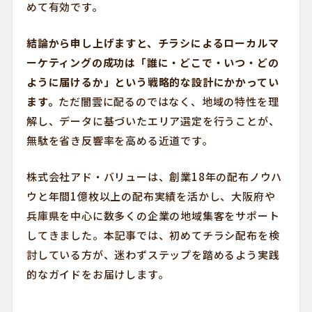
めて有効です。
結論から申し上げますと、チラシによるローカルマ
ーケティングの成功は「誰に・どこで・いつ・どの
ように届けるか」という戦略的な設計にかかってい
ます。
ただ闇雲に配るのではなく、地域の特性を理
解し、データに基づいたエリア選定を行うことが、
無駄を省き反響率を高める近道です。
株式会社アド・バリューは、創業18年の配布ノウハ
ウと年間1億枚以上の配布実績を活かし、大阪府や
兵庫県を中心に数多くの企業の地域集客をサポート
してきました。本記事では、初めてチラシ配布を検
討している方が、迷わずステップを踏めるよう実践
的なガイドをお届けします。