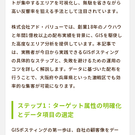
トが集中するエリアを可視化し、無駄を省きながら
高い反響率を狙える手法として注目されています。
株式会社アド・バリューでは、創業18年のノウハウ
と年間1億枚以上の配布実績を背景に、GISを駆使し
た高度なエリア分析を提供しています。本記事で
は、実務者が今日から実践できるGISポスティング
の具体的なステップと、失敗を避けるための運用の
コツを詳しく解説します。データに基づいた配布を
行うことで、大阪府や兵庫県といった激戦区でも効
率的な集客が可能になります。
ステップ1：ターゲット属性の明確化
とデータ項目の選定
GISポスティングの第一歩は、自社の顧客像をデー