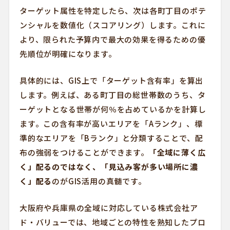
ターゲット属性を特定したら、次は各町丁目のポテ
ンシャルを数値化（スコアリング）します。これに
より、限られた予算内で最大の効果を得るための優
先順位が明確になります。
具体的には、GIS上で「ターゲット含有率」を算出
します。例えば、ある町丁目の総世帯数のうち、タ
ーゲットとなる世帯が何％を占めているかを計算し
ます。この含有率が高いエリアを「Aランク」、標
準的なエリアを「Bランク」と分類することで、配
布の強弱をつけることができます。
「全域に薄く広
く」配るのではなく、「見込み客が多い場所に濃
く」配る
のがGIS活用の真髄です。
大阪府や兵庫県の全域に対応している株式会社ア
ド・バリューでは、地域ごとの特性を熟知したプロ