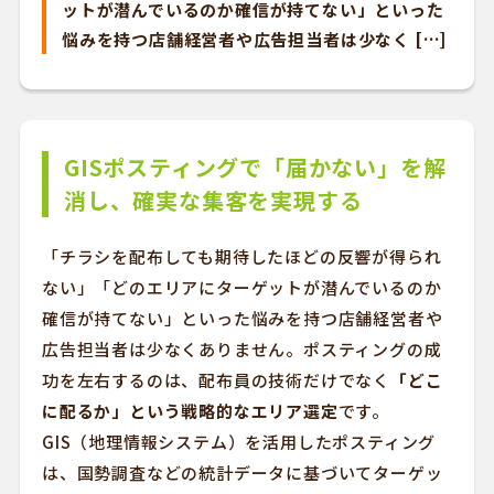
ットが潜んでいるのか確信が持てない」といった
悩みを持つ店舗経営者や広告担当者は少なく […]
GISポスティングで「届かない」を解
消し、確実な集客を実現する
「チラシを配布しても期待したほどの反響が得られ
ない」「どのエリアにターゲットが潜んでいるのか
確信が持てない」といった悩みを持つ店舗経営者や
広告担当者は少なくありません。ポスティングの成
功を左右するのは、配布員の技術だけでなく
「どこ
に配るか」という戦略的なエリア選定
です。
GIS（地理情報システム）を活用したポスティング
は、国勢調査などの統計データに基づいてターゲッ