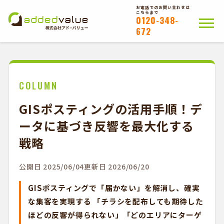
お電話でのお問い合わせは
こちらまで
0120-348-
672
ホーム
ポスティングについて
会社概要
拠点一覧
WEB注文以外のお客様
COLUMN
GISポスティングの活用手順！デ
お問い合わせ
ータに基づき反響を最大化する
かんたんWEB注文
戦略
公開日 2025/06/04
更新日 2026/06/20
GISポスティングで「届かない」を解消し、確実
な集客を実現する 「チラシを配布しても期待した
ほどの反響が得られない」「どのエリアにターゲ