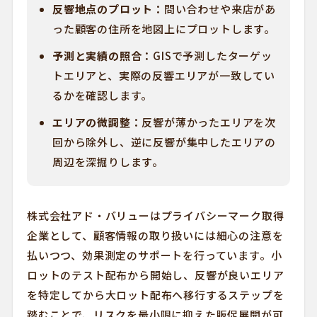
反響地点のプロット：
問い合わせや来店があ
った顧客の住所を地図上にプロットします。
予測と実績の照合：
GISで予測したターゲッ
トエリアと、実際の反響エリアが一致してい
るかを確認します。
エリアの微調整：
反響が薄かったエリアを次
回から除外し、逆に反響が集中したエリアの
周辺を深掘りします。
株式会社アド・バリューはプライバシーマーク取得
企業として、顧客情報の取り扱いには細心の注意を
払いつつ、効果測定のサポートを行っています。小
ロットのテスト配布から開始し、反響が良いエリア
を特定してから大ロット配布へ移行するステップを
踏むことで、リスクを最小限に抑えた販促展開が可