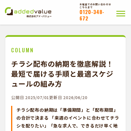
お電話でのお問い合わせは
こちらまで
0120-348-
672
ホーム
ポスティングについて
会社概要
拠点一覧
WEB注文以外のお客様
COLUMN
チラシ配布の納期を徹底解説！
お問い合わせ
最短で届ける手順と最適スケジ
かんたんWEB注文
ュールの組み方
公開日 2025/07/01
更新日 2026/06/20
チラシ配布の納期は「準備期間」と「配布期間」
の合計で決まる 「来週のイベントに合わせてチラ
シを配りたい」「急な求人で、できるだけ早く地