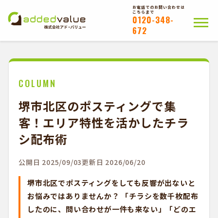
お電話でのお問い合わせは
こちらまで
0120-348-
672
ホーム
ポスティングについて
会社概要
拠点一覧
WEB注文以外のお客様
COLUMN
堺市北区のポスティングで集
お問い合わせ
客！エリア特性を活かしたチラ
かんたんWEB注文
シ配布術
公開日 2025/09/03
更新日 2026/06/20
堺市北区でポスティングをしても反響が出ないと
お悩みではありませんか？ 「チラシを数千枚配布
したのに、問い合わせが一件も来ない」「どのエ