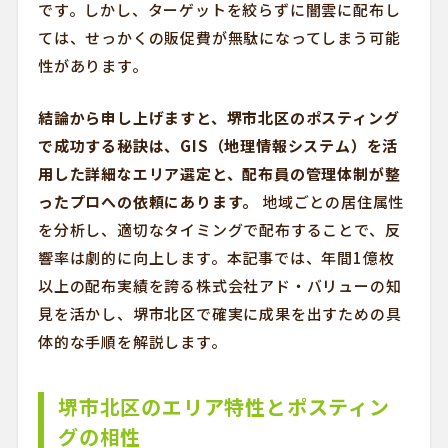
です。しかし、ターゲットを絞らずに闇雲に配布し
ては、せっかくの販促費が無駄になってしまう可能
性があります。
結論から申し上げますと、堺市北区のポスティング
で成功する秘訣は、GIS（地理情報システム）を活
用した詳細なエリア選定と、配布員の管理体制が整
ったプロへの依頼にあります。
地域ごとの居住属性
を分析し、適切なタイミングで配布することで、反
響率は劇的に向上します。本記事では、年間1億枚
以上の配布実績を誇る株式会社アド・バリューの知
見を活かし、堺市北区で確実に成果を出すための具
体的な手順を解説します。
堺市北区のエリア特性とポスティン
グの相性