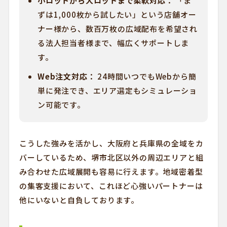
小ロットから大ロットまで柔軟対応：
「ま
ずは1,000枚から試したい」という店舗オー
ナー様から、数百万枚の広域配布を希望され
る法人担当者様まで、幅広くサポートしま
す。
Web注文対応：
24時間いつでもWebから簡
単に発注でき、エリア選定もシミュレーショ
ン可能です。
こうした強みを活かし、大阪府と兵庫県の全域をカ
バーしているため、堺市北区以外の周辺エリアと組
み合わせた広域展開も容易に行えます。地域密着型
の集客支援において、これほど心強いパートナーは
他にいないと自負しております。