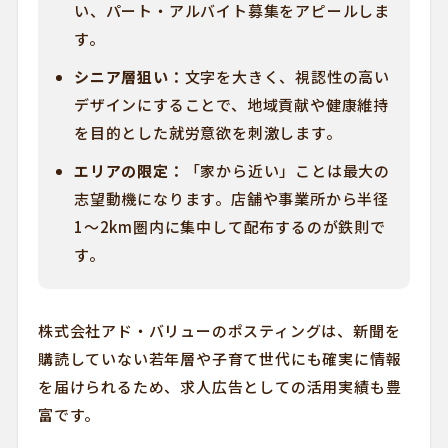
い、パート・アルバイト募集をアピールしま
す。
シニア層狙い：
文字を大きく、視認性の高い
デザインにすることで、地域貢献や健康維持
を目的とした就労意欲を刺激します。
エリアの限定：
「家から近い」ことは最大の
志望動機になります。店舗や事業所から半径
1〜2km圏内に集中して配布するのが鉄則で
す。
株式会社アド・バリューのポスティングは、新聞を
購読していない若年層や子育て世代にも確実に情報
を届けられるため、求人広告としての活用実績も豊
富です。