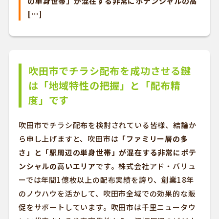
の単身世帯」が混在する非常にポテンシャルの高
[…]
吹田市でチラシ配布を成功させる鍵
は「地域特性の把握」と「配布精
度」です
吹田市でチラシ配布を検討されている皆様、結論か
ら申し上げますと、吹田市は
「ファミリー層の多
さ」と「駅周辺の単身世帯」が混在する非常にポテ
ンシャルの高いエリア
です。株式会社アド・バリュ
ーでは年間1億枚以上の配布実績を誇り、創業18年
のノウハウを活かして、吹田市全域での効果的な販
促をサポートしています。吹田市は千里ニュータウ