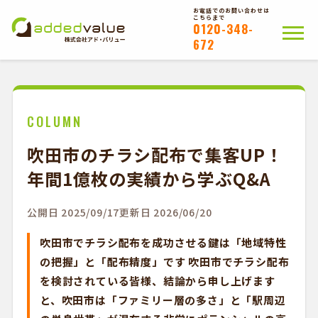
お電話でのお問い合わせは
こちらまで
0120-348-
672
ホーム
ポスティングについて
会社概要
拠点一覧
WEB注文以外のお客様
COLUMN
吹田市のチラシ配布で集客UP！
お問い合わせ
年間1億枚の実績から学ぶQ&A
かんたんWEB注文
公開日 2025/09/17
更新日 2026/06/20
吹田市でチラシ配布を成功させる鍵は「地域特性
の把握」と「配布精度」です 吹田市でチラシ配布
を検討されている皆様、結論から申し上げます
と、吹田市は「ファミリー層の多さ」と「駅周辺