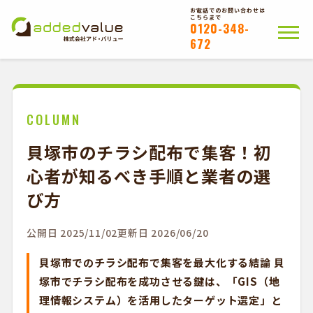
お電話でのお問い合わせは
こちらまで
0120-348-
672
ホーム
ポスティングについて
会社概要
拠点一覧
WEB注文以外のお客様
COLUMN
貝塚市のチラシ配布で集客！初
お問い合わせ
心者が知るべき手順と業者の選
かんたんWEB注文
び方
公開日 2025/11/02
更新日 2026/06/20
貝塚市でのチラシ配布で集客を最大化する結論 貝
塚市でチラシ配布を成功させる鍵は、「GIS（地
理情報システム）を活用したターゲット選定」と