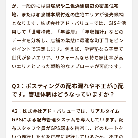
が、一般的には
貝塚駅や二色浜駅周辺の密集住宅
地、または和泉橋本駅付近の住宅エリア
が優先候補
となります。株式会社アド・バリューでは、GISを活
用して「世帯構成」「年齢層」「年収推計」などの
データを分析し、店舗の業態に最適な町丁目をピン
ポイントで選定します。例えば、学習塾なら子育て
世代が多いエリア、リフォームなら持ち家比率が高
いエリアといった戦略的なアプローチが可能です。
Q2：ポスティングの配布漏れや不正が心配
です。管理体制はどうなっていますか？
A2：株式会社アド・バリューでは、
リアルタイム
GPSによる配布管理システム
を導入しています。配
布スタッフ全員がGPS端末を携帯し、どのルートを
いつ走行したかを正確に記録しているため、不正の