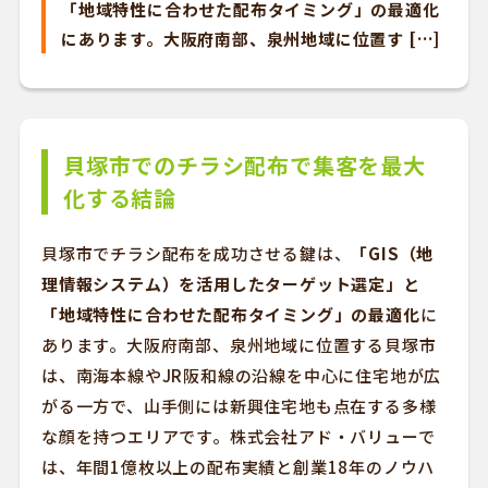
「地域特性に合わせた配布タイミング」の最適化
にあります。大阪府南部、泉州地域に位置す […]
貝塚市でのチラシ配布で集客を最大
化する結論
貝塚市でチラシ配布を成功させる鍵は、
「GIS（地
理情報システム）を活用したターゲット選定」と
「地域特性に合わせた配布タイミング」の最適化
に
あります。大阪府南部、泉州地域に位置する貝塚市
は、南海本線やJR阪和線の沿線を中心に住宅地が広
がる一方で、山手側には新興住宅地も点在する多様
な顔を持つエリアです。株式会社アド・バリューで
は、年間1億枚以上の配布実績と創業18年のノウハ