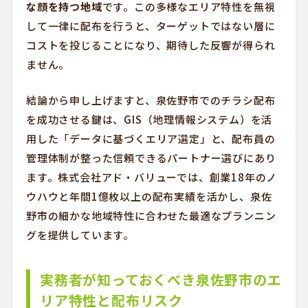
な顔を持つ地域
です。この多様なエリア特性を無視
して一律に配布を行うと、ターゲットではない層に
コストを投じることになり、期待した反響が得られ
ません。
結論から申し上げますと、泉佐野市でのチラシ配布
を成功させる鍵は、GIS（地理情報システム）を活
用した「データに基づくエリア選定」と、配布員の
管理体制が整った信頼できるパートナー選びにあり
ます。株式会社アド・バリューでは、創業18年のノ
ウハウと年間1億枚以上の配布実績を活かし、泉佐
野市の細かな地域特性に合わせた最適なプランニン
グを提供しています。
実務者が知っておくべき泉佐野市のエ
リア特性と配布リスク