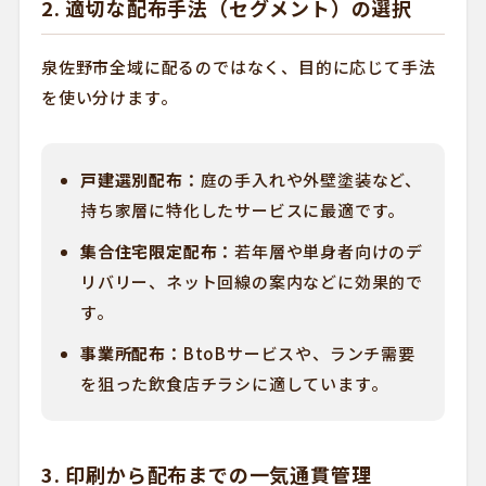
2. 適切な配布手法（セグメント）の選択
泉佐野市全域に配るのではなく、目的に応じて手法
を使い分けます。
戸建選別配布：
庭の手入れや外壁塗装など、
持ち家層に特化したサービスに最適です。
集合住宅限定配布：
若年層や単身者向けのデ
リバリー、ネット回線の案内などに効果的で
す。
事業所配布：
BtoBサービスや、ランチ需要
を狙った飲食店チラシに適しています。
3. 印刷から配布までの一気通貫管理