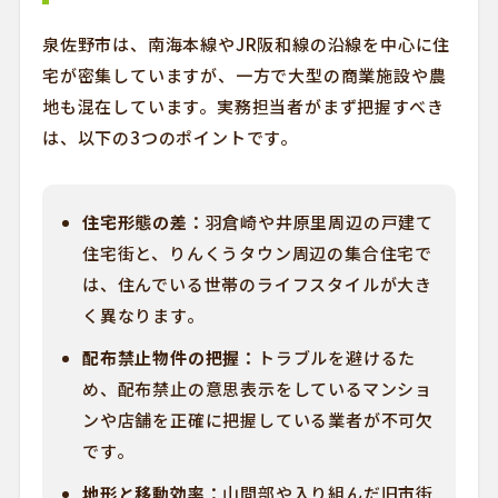
泉佐野市は、南海本線やJR阪和線の沿線を中心に住
宅が密集していますが、一方で大型の商業施設や農
地も混在しています。実務担当者がまず把握すべき
は、以下の3つのポイントです。
住宅形態の差：
羽倉崎や井原里周辺の戸建て
住宅街と、りんくうタウン周辺の集合住宅で
は、住んでいる世帯のライフスタイルが大き
く異なります。
配布禁止物件の把握：
トラブルを避けるた
め、配布禁止の意思表示をしているマンショ
ンや店舗を正確に把握している業者が不可欠
です。
地形と移動効率：
山間部や入り組んだ旧市街