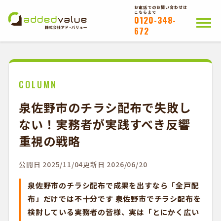
お電話でのお問い合わせは
こちらまで
0120-348-
672
ホーム
ポスティングについて
会社概要
拠点一覧
WEB注文以外のお客様
COLUMN
泉佐野市のチラシ配布で失敗し
お問い合わせ
ない！実務者が実践すべき反響
かんたんWEB注文
重視の戦略
公開日 2025/11/04
更新日 2026/06/20
泉佐野市のチラシ配布で成果を出すなら「全戸配
布」だけでは不十分です 泉佐野市でチラシ配布を
検討している実務者の皆様、実は「とにかく広い