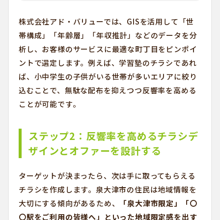
株式会社アド・バリューでは、GISを活用して「世
帯構成」「年齢層」「年収推計」などのデータを分
析し、お客様のサービスに最適な町丁目をピンポイ
ントで選定します。例えば、学習塾のチラシであれ
ば、小中学生の子供がいる世帯が多いエリアに絞り
込むことで、無駄な配布を抑えつつ反響率を高める
ことが可能です。
ステップ2：反響率を高めるチラシデ
ザインとオファーを設計する
ターゲットが決まったら、次は手に取ってもらえる
チラシを作成します。泉大津市の住民は地域情報を
大切にする傾向があるため、
「泉大津市限定」「〇
〇駅をご利用の皆様へ」といった地域限定感を出す