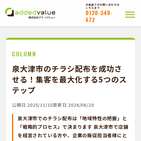
お電話でのお問い合わせは
こちらまで
0120-348-
672
ホーム
ポスティングについて
会社概要
拠点一覧
WEB注文以外のお客様
COLUMN
泉大津市のチラシ配布を成功さ
お問い合わせ
せる！集客を最大化する5つのス
かんたんWEB注文
テップ
公開日 2025/11/10
更新日 2026/06/20
泉大津市でのチラシ配布は「地域特性の把握」と
「戦略的プロセス」で決まります 泉大津市で店舗
を経営されている方や、企業の販促担当者様にと