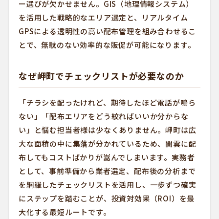
ー選びが欠かせません。GIS（地理情報システム）
を活用した戦略的なエリア選定と、リアルタイム
GPSによる透明性の高い配布管理を組み合わせるこ
とで、無駄のない効率的な販促が可能になります。
なぜ岬町でチェックリストが必要なのか
「チラシを配ったけれど、期待したほど電話が鳴ら
ない」「配布エリアをどう絞ればいいか分からな
い」と悩む担当者様は少なくありません。岬町は広
大な面積の中に集落が分かれているため、闇雲に配
布してもコストばかりが嵩んでしまいます。実務者
として、事前準備から業者選定、配布後の分析まで
を網羅したチェックリストを活用し、一歩ずつ確実
にステップを踏むことが、投資対効果（ROI）を最
大化する最短ルートです。