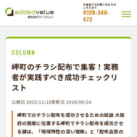
お電話でのお問い合わせは
こちらまで
0120-348-
672
ホーム
ポスティングについて
会社概要
拠点一覧
WEB注文以外のお客様
COLUMN
岬町のチラシ配布で集客！実務
お問い合わせ
者が実践すべき成功チェックリ
かんたんWEB注文
スト
公開日 2025/11/18
更新日 2026/06/20
岬町でのチラシ配布を成功させるための結論 大阪
府の南端に位置する岬町でチラシ配布を成功させ
る鍵は、「地域特性の深い理解」と「配布品質の