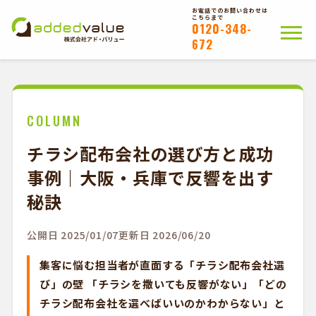
お電話でのお問い合わせは
こちらまで
0120-348-
672
ホーム
ポスティングについて
会社概要
拠点一覧
WEB注文以外のお客様
COLUMN
チラシ配布会社の選び方と成功
お問い合わせ
事例｜大阪・兵庫で反響を出す
かんたんWEB注文
秘訣
公開日 2025/01/07
更新日 2026/06/20
集客に悩む担当者が直面する「チラシ配布会社選
び」の壁 「チラシを撒いても反響がない」「どの
チラシ配布会社を選べばいいのかわからない」と