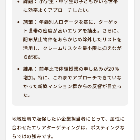
課題：
小学生・中学生の子どもがいる世帯
に効率よくアプローチしたい。
施策：
年齢別人口データを基に、ターゲッ
ト世帯の密度が高いエリアを抽出。さらに、
配布禁止物件をあらかじめ除外したリストを
活用し、クレームリスクを最小限に抑えなが
ら配布。
結果：
前年比で体験授業の申し込みが20%
増加。特に、これまでアプローチできていな
かった新築マンション群からの反響が目立っ
た。
地域密着で販促したい企業担当者にとって、属性に
合わせたエリアターゲティングは、ポスティングな
らではの強みです。