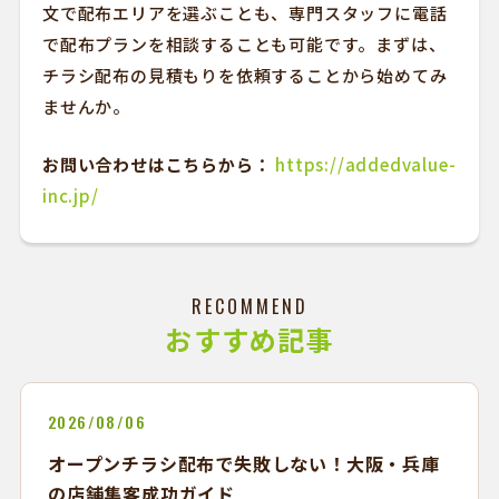
文で配布エリアを選ぶことも、専門スタッフに電話
で配布プランを相談することも可能です。まずは、
チラシ配布の見積もりを依頼することから始めてみ
ませんか。
お問い合わせはこちらから：
https://addedvalue-
inc.jp/
RECOMMEND
おすすめ記事
2026/08/06
オープンチラシ配布で失敗しない！大阪・兵庫
の店舗集客成功ガイド