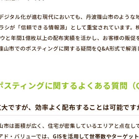
デジタル化が進む現代においても、丹波篠山市のような
ラシが「信頼できる情報源」として重宝されています。
ハウと年間1億枚以上の配布実績を活かし、お客様の販促
篠山市でのポスティングに関する疑問をQ&A形式で解消
ポスティングに関するよくある質問（Q
広大ですが、効率よく配布することは可能です
山市は面積が広く、住宅が密集しているエリアと点在し
アド・バリューでは、
GISを活用して世帯数やターゲッ