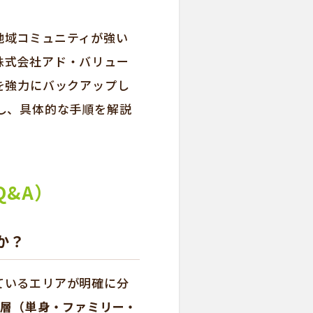
地域コミュニティが強い
株式会社アド・バリュー
を強力にバックアップし
し、具体的な手順を解説
&A）
か？
ているエリアが明確に分
ト層（単身・ファミリー・