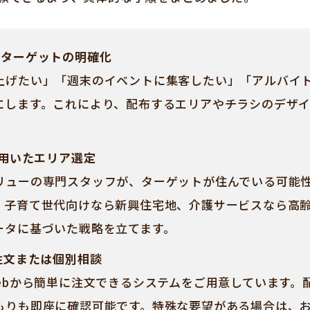
とターゲットの明確化
上げたい」「週末のイベントに集客したい」「アルバイト
にします。これにより、配布するエリアやチラシのデザ
を用いたエリア選定
リューの専門スタッフが、ターゲットが住んでいる可能
、子育て世代向けなら新興住宅地、介護サービスなら高
ータに基づいた戦略を立てます。
注文または個別相談
Webから簡単に注文できるシステムをご用意しています。
もりも即座に確認可能です。特殊な要望がある場合は、