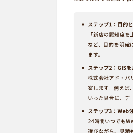
ステップ1：目的
「新店の認知度を
など、目的を明確
ます。
ステップ2：GIS
株式会社アド・バ
案します。例えば
いった具合に、デ
ステップ3：Web
24時間いつでも
選びながら、見積