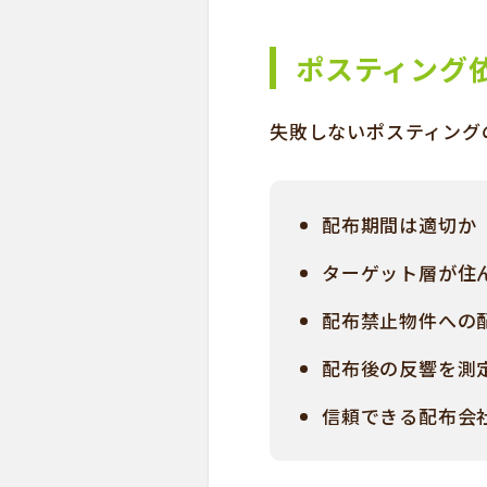
ポスティング
失敗しないポスティング
配布期間は適切か
ターゲット層が住
配布禁止物件への
配布後の反響を測
信頼できる配布会