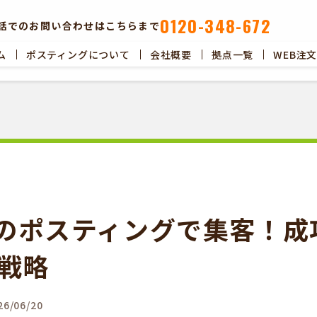
0120-348-672
話でのお問い合わせはこちらまで
ム
ポスティングについて
会社概要
拠点一覧
WEB注
ポスティングについて
会社概要
拠点一覧
WEB注文以
のポスティングで集客！成
布戦略
6/06/20