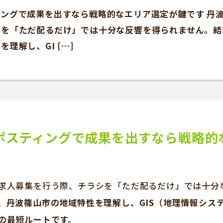
ングで成果を出すなら戦略的なエリア選定が鍵です 丹
シを「ただ配るだけ」では十分な反響を得られません。結
理解し、GI […]
ポスティングで成果を出すなら戦略的
求人募集を行う際、チラシを「ただ配るだけ」では十分
、丹波篠山市の地域特性を理解し、GIS（地理情報シス
の最短ルートです。