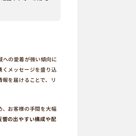
域への愛着が強い傾向に
湧くメッセージを盛り込
情報を届けることで、リ
め、お客様の手間を大幅
反響の出やすい構成や配