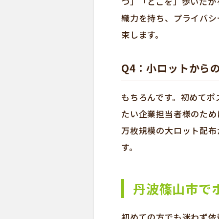
つ」「どこを」歩いたか
織力を持ち、プライバシ
束します。
Q4：小ロットから
もちろんです。初めてポ
たい企業担当者様のため
万枚規模の大ロット配布
す。
丹波篠山市で
初めての方でも迷わず依