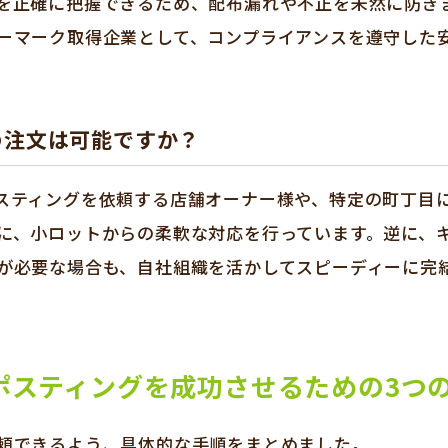
を正確に把握できるため、配布漏れや不正を未然に防ぎ
ーマーク取得企業として、コンプライアンスを遵守した
の注文は可能ですか？
スティングを依頼する店舗オーナー様や、特定の町丁目
に、小ロットからの柔軟な対応を行っています。逆に、
が必要な場合も、自社組織を活かしてスピーディーに完
ポスティングを成功させるための3つ
頼できるよう、具体的な手順をまとめました。