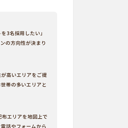
を3名採用したい」
インの方向性が決まり
性が高いエリアをご提
齢世帯の多いエリアと
配布エリアを地図上で
お電話やフォームから