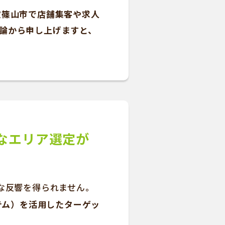
波篠山市で店舗集客や求人
論から申し上げますと、
なエリア選定が
な反響を得られません。
テム）を活用したターゲッ