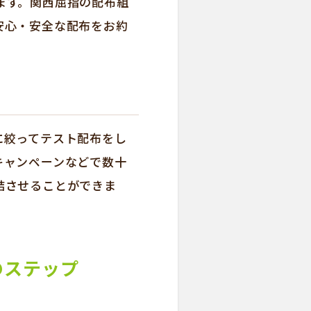
ます。関西屈指の配布組
安心・安全な配布をお約
に絞ってテスト配布をし
キャンペーンなどで数十
結させることができま
のステップ