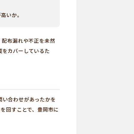
。
が高いか。
、配布漏れや不正を未然
域をカバーしているた
問い合わせがあったかを
」を回すことで、豊岡市に