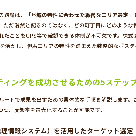
る結論は、
「地域の特性に合わせた緻密なエリア選定」
。ただ漫然と配るのではなく、どの町丁目にどのような
れたことをGPS等で確認できる体制が不可欠です。株式
ウを活かし、但馬エリアの特性を踏まえた戦略的なポステ
ティングを成功させるための5ステッ
ルートで成果を出すための具体的な手順を解説します。
つつ、反響率を最大化することが可能です。
（地理情報システム）を活用したターゲット選定