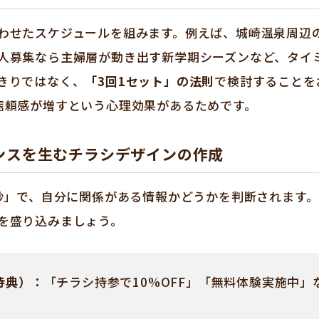
わせたスケジュールを組みます。例えば、城崎温泉周辺
人募集なら主婦層が動き出す新学期シーズンなど、タイ
きりではなく、
「3回1セット」の法則
で検討することを
信頼感が増すという心理効果があるためです。
ンスを生むチラシデザインの作成
5秒」で、自分に関係がある情報かどうかを判断されます
を盛り込みましょう。
特典）：
「チラシ持参で10%OFF」「無料体験実施中