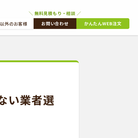
お問い合わせ
かんたんWEB注文
文以外のお客様
外のお客様
かんたんWEB注文
ない業者選