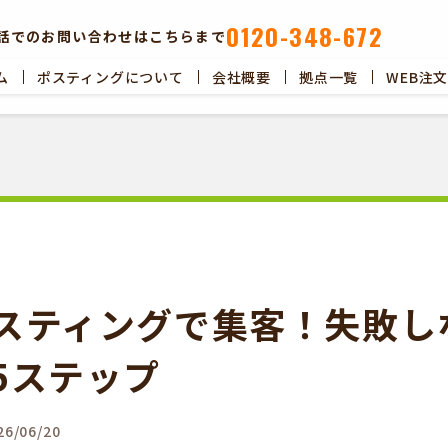
0120-348-672
話でのお問い合わせはこちらまで
ム
ポスティングについて
会社概要
拠点一覧
WEB注
ポスティングについて
会社概要
拠点一覧
WEB注文以
スティングで集客！失敗し
5ステップ
6/06/20