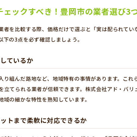
チェックすべき！豊岡市の業者選び3
業者を比較する際、価格だけで選ぶと「実は配られてい
以下の3点を必ず確認しましょう。
通しているか
入り組んだ路地など、地域特有の事情があります。これ
を立てられる業者が信頼できます。株式会社アド・バリ
地域の細かな特性を熟知しています。
大ロットまで柔軟に対応できるか