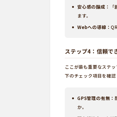
安心感の醸成：
「
ます。
Webへの導線：
Q
ステップ4：信頼で
ここが最も重要なステッ
下のチェック項目を確認
GPS管理の有無：
か。