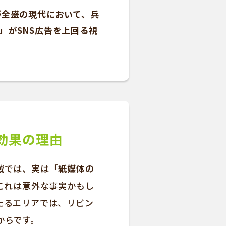
が全盛の現代において、兵
」がSNS広告を上回る視
効果の理由
域では、実は
「紙媒体の
これは意外な事実かもし
たるエリアでは、リビン
からです。