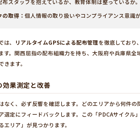
配布スタッフを抱えているか、教育体制は整っているか
クの取得：
個人情報の取り扱いやコンプライアンス意識
では、
リアルタイムGPSによる配布管理
を徹底しており
ます。関西屈指の配布組織力を持ち、大阪府や兵庫県全
できます。
の効果測定と改善
はなく、必ず反響を確認します。どのエリアから何件の
ア選定にフィードバックします。この「PDCAサイクル
るエリア」が見つかります。