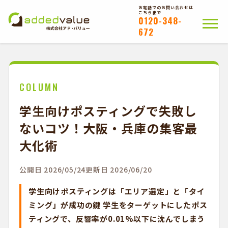
お電話でのお問い合わせは
こちらまで
0120-348-
672
ホーム
ポスティングについて
会社概要
拠点一覧
WEB注文以外のお客様
COLUMN
学生向けポスティングで失敗し
お問い合わせ
ないコツ！大阪・兵庫の集客最
かんたんWEB注文
大化術
公開日 2026/05/24
更新日 2026/06/20
学生向けポスティングは「エリア選定」と「タイ
ミング」が成功の鍵 学生をターゲットにしたポス
ティングで、反響率が0.01%以下に沈んでしまう