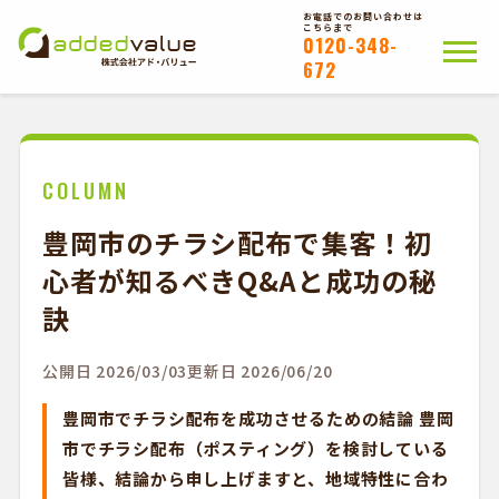
お電話でのお問い合わせは
こちらまで
0120-348-
672
ホーム
ポスティングについて
会社概要
拠点一覧
WEB注文以外のお客様
COLUMN
豊岡市のチラシ配布で集客！初
お問い合わせ
心者が知るべきQ&Aと成功の秘
かんたんWEB注文
訣
公開日 2026/03/03
更新日 2026/06/20
豊岡市でチラシ配布を成功させるための結論 豊岡
市でチラシ配布（ポスティング）を検討している
皆様、結論から申し上げますと、地域特性に合わ